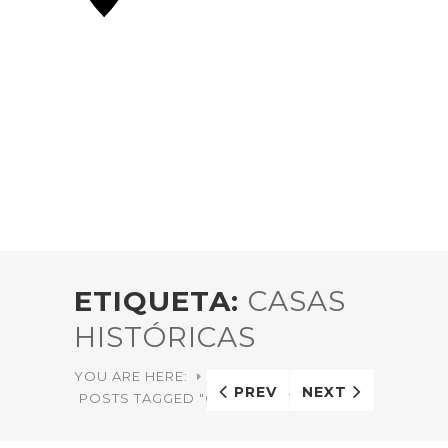
ETIQUETA:
CASAS
HISTÓRICAS
YOU ARE HERE:
HOME
PREV
NEXT
POSTS TAGGED "CASAS HISTÓRICAS"