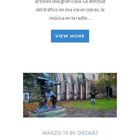
árboles una gran casa. La lentitud
del tráfico en esa via en obras, la
música en la radio…
VIEW MORE
MARZO 19
BY
OSCARJ