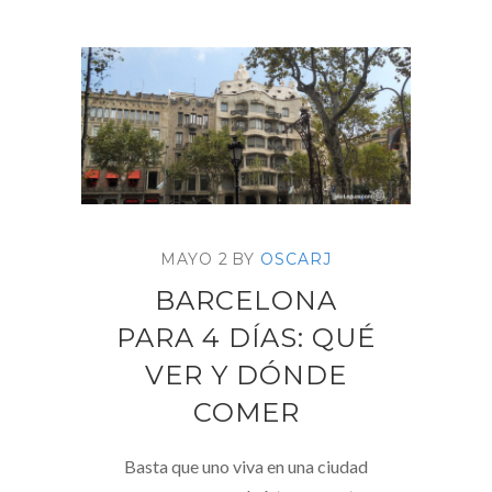
MAYO 2
BY
OSCARJ
BARCELONA
PARA 4 DÍAS: QUÉ
VER Y DÓNDE
COMER
Basta que uno viva en una ciudad