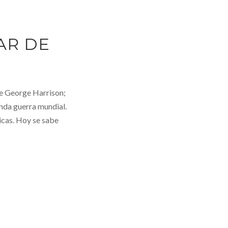
AR DE
de George Harrison;
unda guerra mundial.
icas. Hoy se sabe