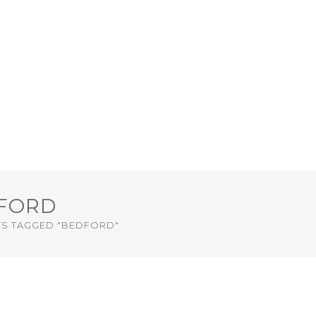
FORD
S TAGGED "BEDFORD"