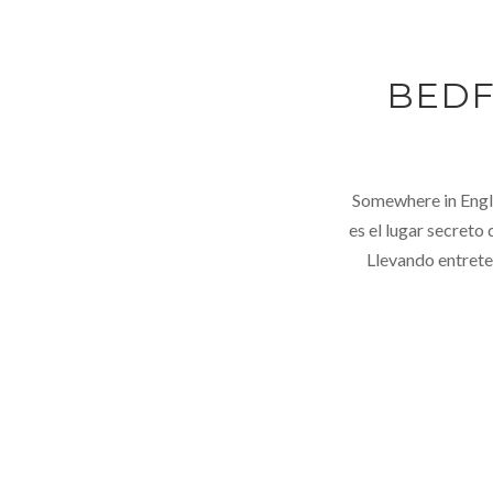
BEDF
Somewhere in Engla
es el lugar secreto
Llevando entrete