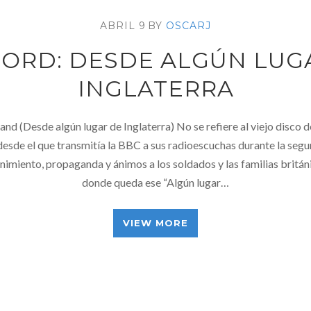
ABRIL 9
BY
OSCARJ
ORD: DESDE ALGÚN LUG
INGLATERRA
nd (Desde algún lugar de Inglaterra) No se refiere al viejo disco 
 desde el que transmitía la BBC a sus radioescuchas durante la seg
nimiento, propaganda y ánimos a los soldados y las familias britán
donde queda ese “Algún lugar…
VIEW MORE