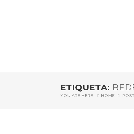
ETIQUETA:
BED
YOU ARE HERE:
HOME
POST