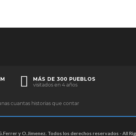
KM
MÁS DE 300 PUEBLOS
visitados en 4 años
nas cuantas historias que contar
G.Ferrer y O.Jimenez. Todos los derechos reservados - All Ri