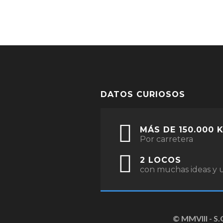
DATOS CURIOSOS
MÁS DE 150.000 
Por carretera
2 LOCOS
con muchas ideas y u
© MMVIII - S.