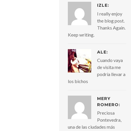
IZLE
:
I really enjoy
the blog post.
Thanks Again.
Keep writing.
ALE:
Cuando vaya
de visita me
podría llevar a
los bichos
MERY
ROMERO:
Preciosa
Pontevedra,
una de las ciudades más