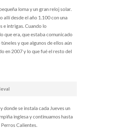
 pequeña loma y un gran reloj solar.
o allí desde el año 1.100 con una
s e intrigas. Cuando lo
lo que era, que estaba comunicado
e túneles y que algunos de ellos aún
 en 2007 y lo que fué el resto del
eval
a y donde se instala cada Jueves un
ampiña inglesa y continuamos hasta
 Perros Calientes.