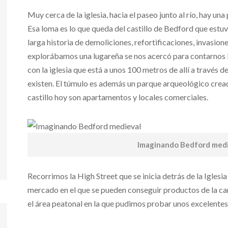
Muy cerca de la iglesia, hacia el paseo junto al río, hay una
Esa loma es lo que queda del castillo de Bedford que estuv
larga historia de demoliciones, refortificaciones, invasione
explorábamos una lugareña se nos acercó para contarnos 
con la iglesia que está a unos 100 metros de allí a través d
existen. El túmulo es además un parque arqueológico creado
castillo hoy son apartamentos y locales comerciales.
Imaginando Bedford medi
Recorrimos la High Street que se inicia detrás de la Iglesi
mercado en el que se pueden conseguir productos de la c
el área peatonal en la que pudimos probar unos excelentes