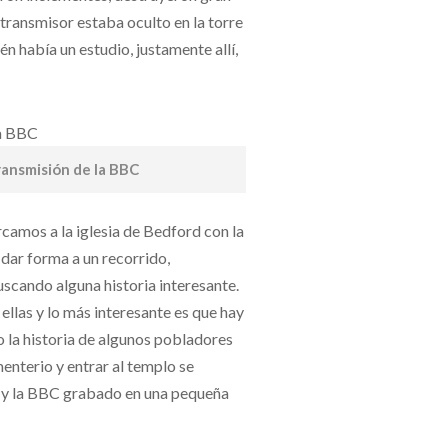
 transmisor estaba oculto en la torre
n había un estudio, justamente allí,
transmisión de la BBC
camos a la iglesia de Bedford con la
 dar forma a un recorrido,
scando alguna historia interesante.
ellas y lo más interesante es que hay
do la historia de algunos pobladores
menterio y entrar al templo se
l y la BBC grabado en una pequeña