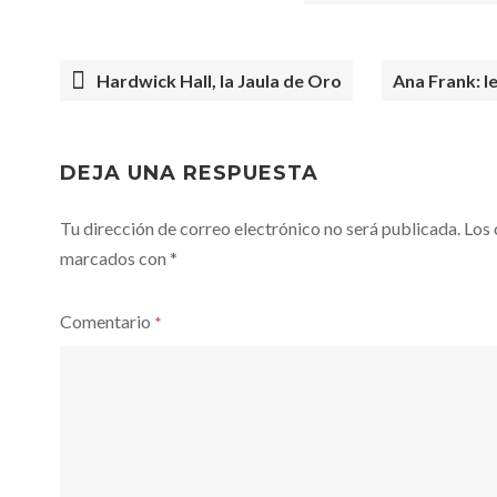
Hardwick Hall, la Jaula de Oro
Ana Frank: l
POST
NAVIGATION
DEJA UNA RESPUESTA
Tu dirección de correo electrónico no será publicada.
Los 
marcados con
*
Comentario
*