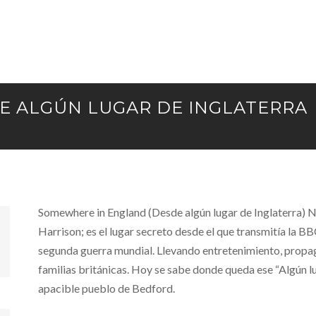
E ALGÚN LUGAR DE INGLATERRA
Somewhere in England (Desde algún lugar de Inglaterra) No
Harrison; es el lugar secreto desde el que transmitía la B
segunda guerra mundial. Llevando entretenimiento, propag
familias británicas. Hoy se sabe donde queda ese “Algún lu
apacible pueblo de Bedford.