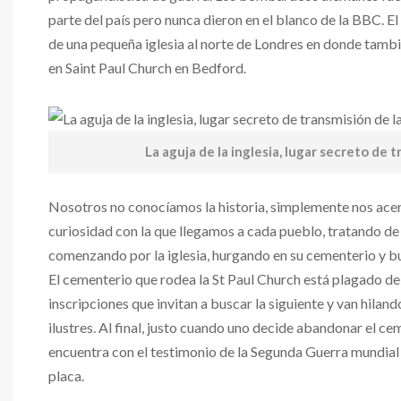
parte del país pero nunca dieron en el blanco de la BBC. El
de una pequeña iglesia al norte de Londres en donde tambié
en Saint Paul Church en Bedford.
La aguja de la inglesia, lugar secreto de 
Nosotros no conocíamos la historia, simplemente nos acer
curiosidad con la que llegamos a cada pueblo, tratando de
comenzando por la iglesia, hurgando en su cementerio y bu
El cementerio que rodea la St Paul Church está plagado de 
inscripciones que invitan a buscar la siguiente y van hilan
ilustres. Al final, justo cuando uno decide abandonar el ce
encuentra con el testimonio de la Segunda Guerra mundia
placa.