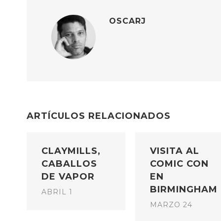
OSCARJ
ARTÍCULOS RELACIONADOS
CLAYMILLS,
VISITA AL
CABALLOS
COMIC CON
DE VAPOR
EN
BIRMINGHAM
ABRIL 1
MARZO 24