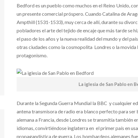
Bedford es un pueblo como muchos en el Reino Unido, con 
un presente comercial próspero. Cuando Catalina de Aragón 
Ampthill (1531-1533), muy cerca de allí, durante su divorc
pobladores el arte del tejido de encaje que más tarde se 
el paso de los años y la nueva realidad del mundo y del país,
otras ciudades como la cosmopolita Londres o la movida 
protagonismo.
La iglesia de San Pablo en 
Durante la Segunda Guerra Mundial la BBC y cualquier edi
antena transmisora de radio era blanco perfecto para ser
alemana a Francia, desde Londres se transmitía también e
idiomas, convirtiéndose inglaterra en el primer país en us
propagandística de guerra. Los bombardeos alemanes fue