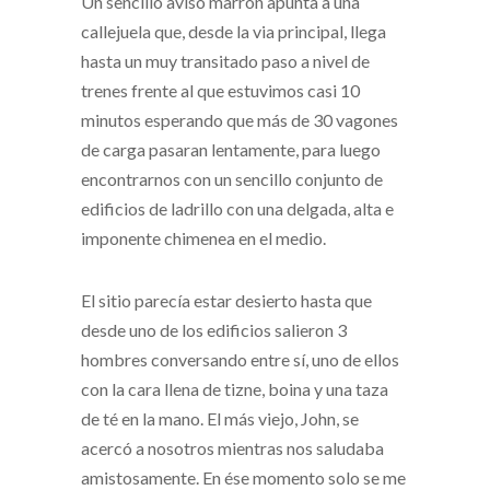
Un sencillo aviso marrón apunta a una
callejuela que, desde la via principal, llega
hasta un muy transitado paso a nivel de
trenes frente al que estuvimos casi 10
minutos esperando que más de 30 vagones
de carga pasaran lentamente, para luego
encontrarnos con un sencillo conjunto de
edificios de ladrillo con una delgada, alta e
imponente chimenea en el medio.
El sitio parecía estar desierto hasta que
desde uno de los edificios salieron 3
hombres conversando entre sí, uno de ellos
con la cara llena de tizne, boina y una taza
de té en la mano. El más viejo, John, se
acercó a nosotros mientras nos saludaba
amistosamente. En ése momento solo se me