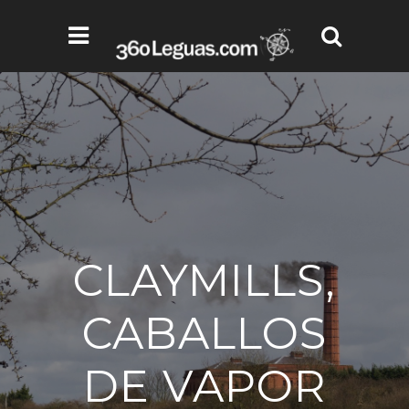
CLAYMILLS,
CABALLOS
DE VAPOR