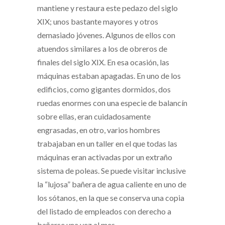
mantiene y restaura este pedazo del siglo
XIX; unos bastante mayores y otros
demasiado jóvenes. Algunos de ellos con
atuendos similares a los de obreros de
finales del siglo XIX. En esa ocasión, las
máquinas estaban apagadas. En uno de los
edificios, como gigantes dormidos, dos
ruedas enormes con una especie de balancín
sobre ellas, eran cuidadosamente
engrasadas, en otro, varios hombres
trabajaban en un taller en el que todas las
máquinas eran activadas por un extraño
sistema de poleas. Se puede visitar inclusive
la “lujosa” bañera de agua caliente en uno de
los sótanos, en la que se conserva una copia
del listado de empleados con derecho a
bañarse una vez al mes.