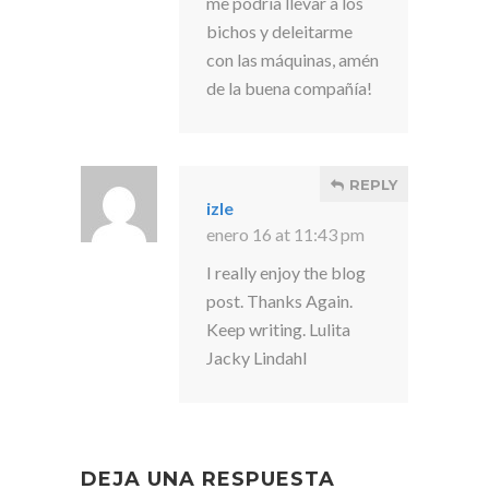
me podría llevar a los
bichos y deleitarme
con las máquinas, amén
de la buena compañía!
REPLY
izle
enero 16 at 11:43 pm
I really enjoy the blog
post. Thanks Again.
Keep writing. Lulita
Jacky Lindahl
DEJA UNA RESPUESTA