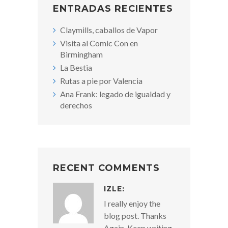
ENTRADAS RECIENTES
Claymills, caballos de Vapor
Visita al Comic Con en
Birmingham
La Bestia
Rutas a pie por Valencia
Ana Frank: legado de igualdad y
derechos
RECENT COMMENTS
IZLE
:
I really enjoy the
blog post. Thanks
Again. Keep writing.