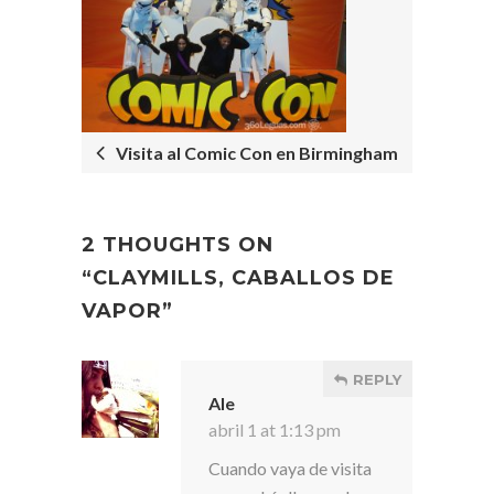
POST
NAVIGATION
Visita al Comic Con en Birmingham
2 THOUGHTS ON
“
CLAYMILLS, CABALLOS DE
VAPOR
”
REPLY
Ale
abril 1 at 1:13 pm
Cuando vaya de visita