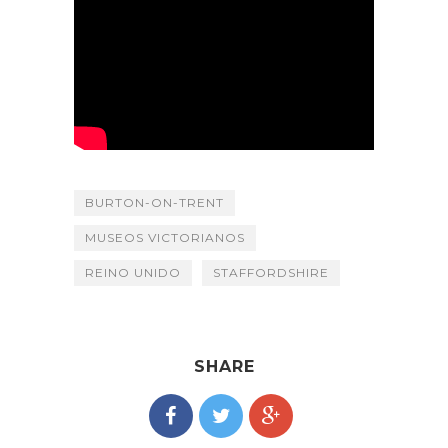
BURTON-ON-TRENT
MUSEOS VICTORIANOS
REINO UNIDO
STAFFORDSHIRE
SHARE