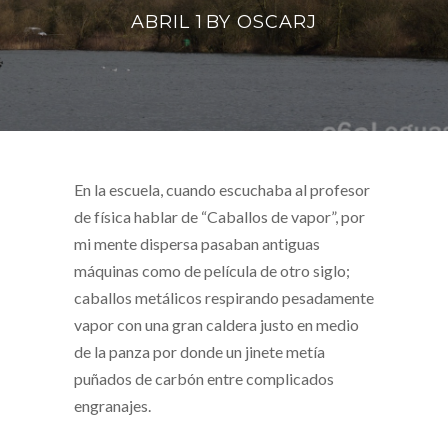
ABRIL 1
BY
OSCARJ
En la escuela, cuando escuchaba al profesor
de física hablar de “Caballos de vapor”, por
mi mente dispersa pasaban antiguas
máquinas como de película de otro siglo;
caballos metálicos respirando pesadamente
vapor con una gran caldera justo en medio
de la panza por donde un jinete metía
puñados de carbón entre complicados
engranajes.