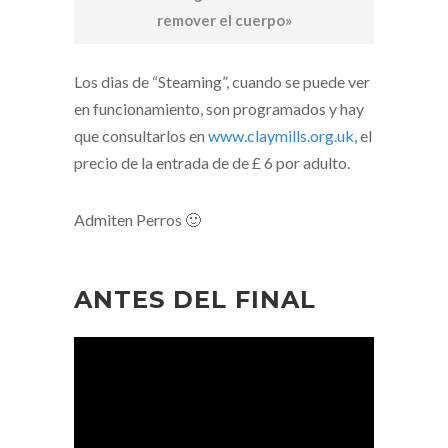
remover el cuerpo»
Los dias de “Steaming”, cuando se puede ver
en funcionamiento, son programados y hay
que consultarlos en
www.claymills.org.uk
, el
precio de la entrada de de £ 6 por adulto.
Admiten Perros 🙂
ANTES DEL FINAL