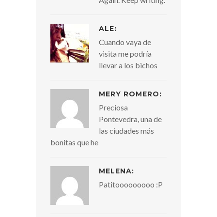
ALE:
Cuando vaya de
visita me podría
llevar a los bichos
MERY ROMERO:
Preciosa
Pontevedra, una de
las ciudades más
bonitas que he
MELENA:
Patitooooooooo :P