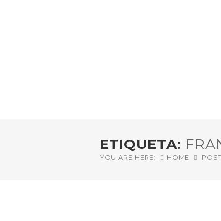
ETIQUETA:
FRA
YOU ARE HERE:
HOME
POST