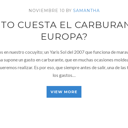
NOVIEMBRE 10
BY
SAMANTHA
TO CUESTA EL CARBURA
EUROPA?
 en nuestro cocuyito; un Yaris Sol del 2007 que funciona de marav
ma supone un gasto en carburante, que en muchas ocasiones moldea 
ueremos realizar. Es por eso, que siempre antes de salir, una de las 
los gastos…
VIEW MORE