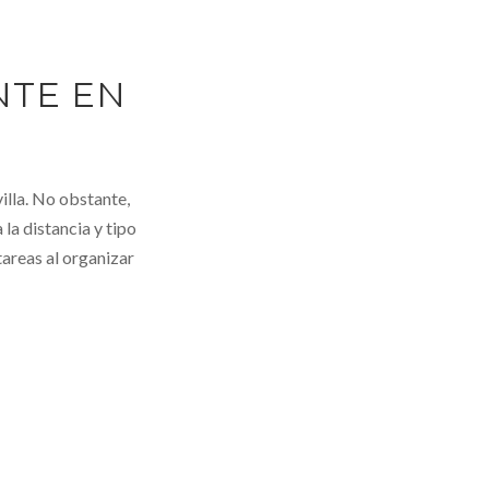
NTE EN
illa. No obstante,
la distancia y tipo
tareas al organizar