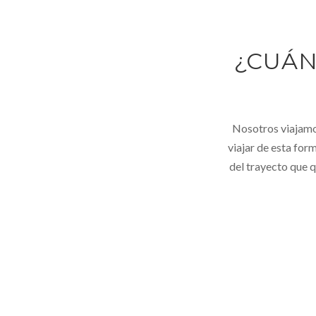
¿CUÁN
Nosotros viajamos
viajar de esta for
del trayecto que q