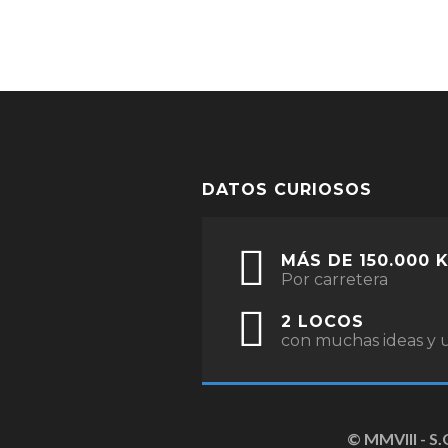
DATOS CURIOSOS
MÁS DE 150.000 
Por carretera
2 LOCOS
con muchas ideas y u
© MMVIII - S.