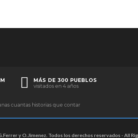
KM
MÁS DE 300 PUEBLOS
visitados en 4 años
nas cuantas historias que contar
G.Ferrer y O.Jimenez. Todos los derechos reservados - All Ri