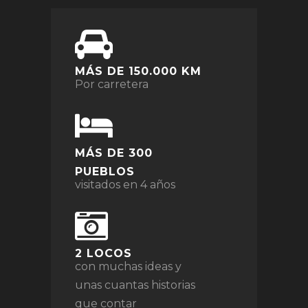
MÁS DE 150.000 KM
Por carretera
MÁS DE 300
PUEBLOS
visitados en 4 años
2 LOCOS
con muchas ideas y
unas cuantas historias
que contar