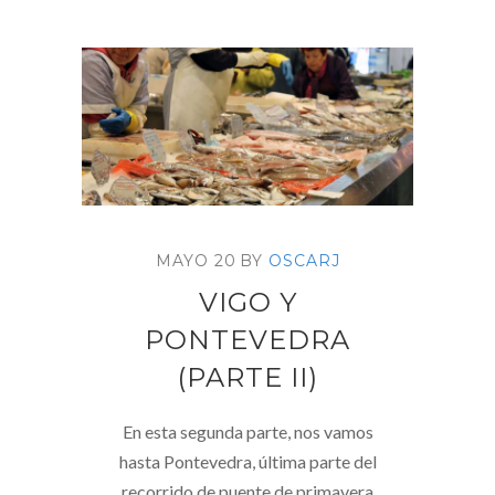
MAYO 20
BY
OSCARJ
VIGO Y
PONTEVEDRA
(PARTE II)
En esta segunda parte, nos vamos
hasta Pontevedra, última parte del
recorrido de puente de primavera