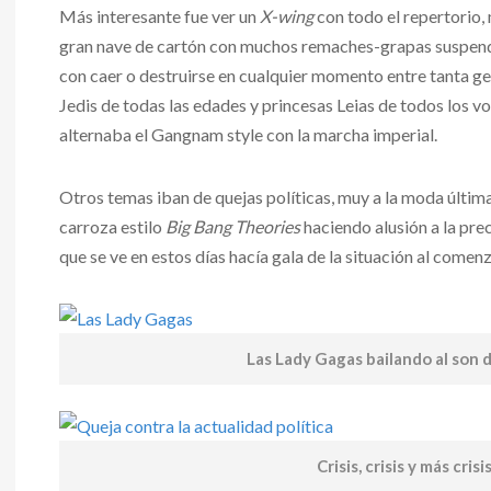
Más interesante fue ver un
X-wing
con todo el repertorio,
gran nave de cartón con muchos remaches-grapas suspen
con caer o destruirse en cualquier momento entre tanta g
Jedis de todas las edades y princesas Leias de todos los 
alternaba el Gangnam style con la marcha imperial.
Otros temas iban de quejas políticas, muy a la moda últim
carroza estilo
Big Bang Theories
haciendo alusión a la prec
que se ve en estos días hacía gala de la situación al comen
Las Lady Gagas bailando al son 
Crisis, crisis y más crisi