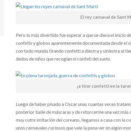
El rey carnaval de Sant M
Pero lo más divertido fue esperar a que se diera el inicio d
confetis y globos aparentemente documentada desde el si
con todo mundo tirando confetti a diestra y siniestra al ti
dedos de niños que recogían el confeti del suelo.
¡a tirar confetti en la taro
Luego de haber pisado a Oscar unas cuantas veces tratand
posterior baile de máscaras y de retorcerme una vez más d
muy cutre imitación del coreano, llegamos a casa con la c
unos carnavales curiosos que vale la pena ver en algún mom