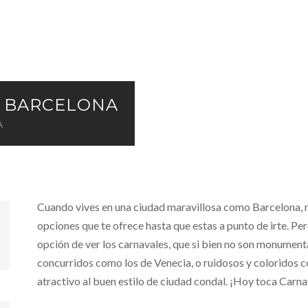
N BARCELONA
A
Cuando vives en una ciudad maravillosa como Barcelona, no
opciones que te ofrece hasta que estas a punto de irte. Pe
opción de ver los carnavales, que si bien no son monument
concurridos como los de Venecia, o ruidosos y coloridos co
atractivo al buen estilo de ciudad condal. ¡Hoy toca Carn