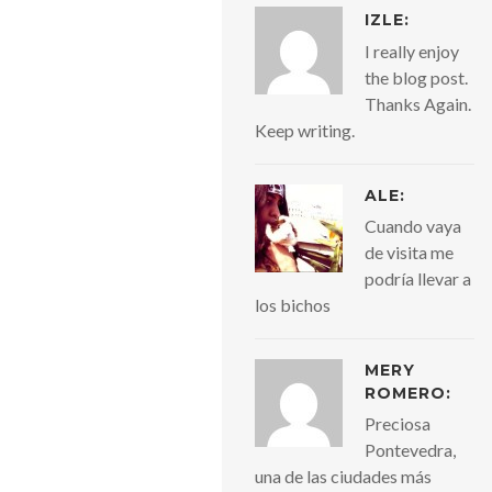
IZLE
:
I really enjoy
the blog post.
Thanks Again.
Keep writing.
ALE:
Cuando vaya
de visita me
podría llevar a
los bichos
MERY
ROMERO:
Preciosa
Pontevedra,
una de las ciudades más