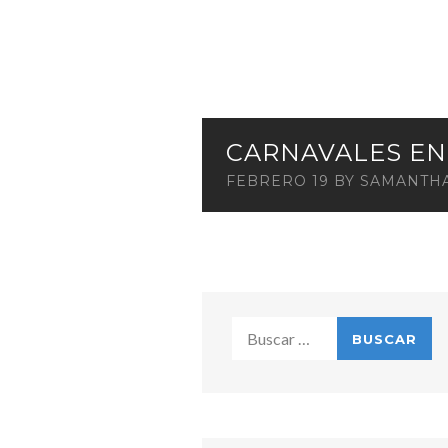
CARNAVALES E
FEBRERO 19
BY
SAMANTH
Buscar: