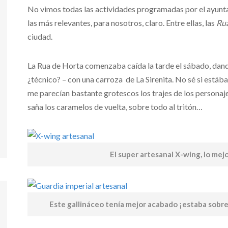
No vimos todas las actividades programadas por el ayunt
las más relevantes, para nosotros, claro. Entre ellas, las
Ru
ciudad.
La Rua de Horta comenzaba caída la tarde el sábado, dando
¿técnico? – con una carroza de La Sirenita. No sé si está
me parecían bastante grotescos los trajes de los personajes
saña los caramelos de vuelta, sobre todo al tritón…
El super artesanal X-wing, lo mejo
Este gallináceo tenía mejor acabado ¡estaba sobr