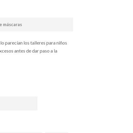
de máscaras
lo parecían los talleres para niños
excesos antes de dar paso a la