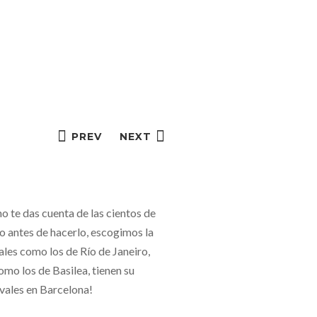
PREV
NEXT
 te das cuenta de las cientos de
ro antes de hacerlo, escogimos la
ales como los de Río de Janeiro,
mo los de Basilea, tienen su
avales en Barcelona!