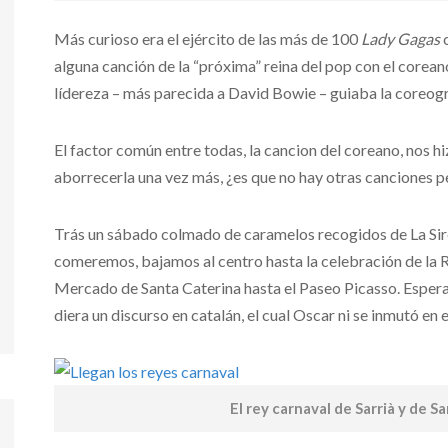
Más curioso era el ejército de las más de 100
Lady Gagas
c
alguna canción de la “próxima” reina del pop con el corean
lídereza – más parecida a David Bowie – guiaba la coreogr
El factor común entre todas, la cancion del coreano, nos hi
aborrecerla una vez más, ¿es que no hay otras canciones 
Trás un sábado colmado de caramelos recogidos de La Sir
comeremos, bajamos al centro hasta la celebración de la R
Mercado de Santa Caterina hasta el Paseo Picasso. Esper
diera un discurso en catalán, el cual Oscar ni se inmutó en 
El rey carnaval de Sarrià y de S