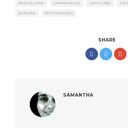
BARCELONA
CARNAVALES
CATALUÑA
DES
EUROPA
FESTIVIDADES
SHARE
SAMANTHA