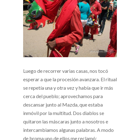
Luego de recorrer varias casas, nos tocó
esperar a que la procesión avanzara. El ritual
se repetía una y otra vez y había que ir más
cerca del pueblo; aprovechamos para
descansar junto al Mazda, que estaba
inmóvil por la multitud. Dos diablos se
quitaron las máscaras junto a nosotros e
intercambiamos algunas palabras. A modo
de broma uno de ellos me reclamó: