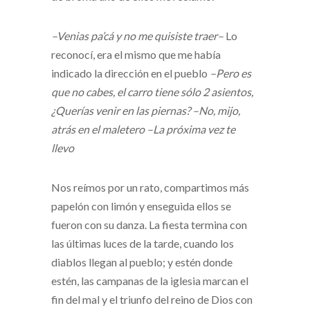
–Venias pa’cá y no me quisiste traer–
Lo
reconocí, era el mismo que me había
indicado la dirección en el pueblo
–Pero es
que no cabes, el carro tiene sólo 2 asientos,
¿Querías venir en las piernas?
–No, mijo,
atrás en el maletero
–La próxima vez te
llevo
Nos reímos por un rato, compartimos más
papelón con limón y enseguida ellos se
fueron con su danza. La fiesta termina con
las últimas luces de la tarde, cuando los
diablos llegan al pueblo; y estén donde
estén, las campanas de la iglesia marcan el
fin del mal y el triunfo del reino de Dios con