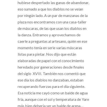
hubiese despertado las ganas de abandonar,
eso sumado a que los diablos no se veían
por ningún lado. A un par de manzanas de la
plaza nos encontramos con una casa-taller
de máscaras, de las que usan los diablos en
la danza. Entramos y aprovechamos de
caerle a preguntas al artesano, quién en ese
momento tenía en serie varias máscaras
listas para pintar. Nos dijo que están
elaboradas de papel con el conocimiento
heredado por generaciones desde finales
del siglo XVIII. También nos comentó que
ese día los diablos no danzaban, estaban
recuperando fuerzas para el día siguiente.
Esa noticia me cayó como un balde de agua
fría, aunque con el sol y temperatura de Yare
más bien debería ser un balde de arena…