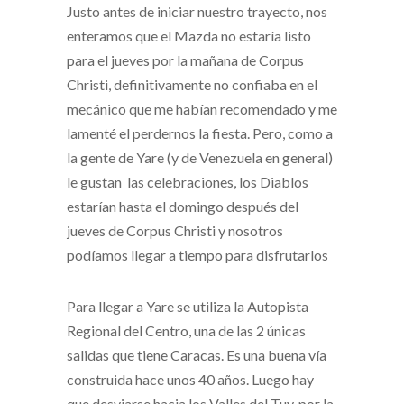
Justo antes de iniciar nuestro trayecto, nos
enteramos que el Mazda no estaría listo
para el jueves por la mañana de Corpus
Christi, definitivamente no confiaba en el
mecánico que me habían recomendado y me
lamenté el perdernos la fiesta. Pero, como a
la gente de Yare (y de Venezuela en general)
le gustan las celebraciones, los Diablos
estarían hasta el domingo después del
jueves de Corpus Christi y nosotros
podíamos llegar a tiempo para disfrutarlos
Para llegar a Yare se utiliza la Autopista
Regional del Centro, una de las 2 únicas
salidas que tiene Caracas. Es una buena vía
construida hace unos 40 años. Luego hay
que desviarse hacia los Valles del Tuy, por la