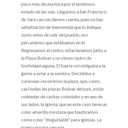
poco más de una hora por el lastimoso
estado de las vías. Llegamos a San Francisco
de Yare casi sin darnos cuenta, pues no hay
señalización de bienvenida que lo indique.
Justo antes de salir del pueblo, nos
percatamos que estábamos en él.
Regresamos al centro, estacionamos junto a
la Plaza Bolívar y no vimos rastro de
festividad alguna. El fuerte sol obligaba a la
gente a estar a la sombra. Decididos a
curiosear, recorrimos la plaza, que, como
casi todas las plazas Bolívar del país, están
rodeadas de casitas coloniales y en uno de
sus lados, la iglesia, que en este caso tenía un
color amarillo mostaza que bautizamos
como color “disgustable” para iglesias. La
puerta estaba cerrada.