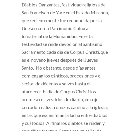
Diablos Danzantes, festividad religiosa de
San Francisco de Yare en el Estado Miranda,
que recientemente fue reconocida por la
Unesco como Patrimonio Cultural
Inmaterial de la Humanidad.
En esta
festividad se rinde devoción al Santísimo
Sacramento cada día de Corpus Christi, que
es el noveno jueves después del Jueves
Santo. No obstante, desde días antes
comienzan los cánticos, procesiones y el
recital de décimas y salves hasta el
atardecer. El día de Corpus Christi los
promeseros vestidos de diablo, en rojo
cerrado, realizan danzas camino a la iglesia,
en las que escenifican la lucha entre diablos
y custodios. Al final los diablos se rinden y
arrodillan frente al Santísimo en señal de