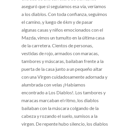
aseguró que si seguíamos esa vía, veríamos
a los diablos. Con toda confianza, seguimos
el camino, y luego de 6km y de pasar
algunas casas y niños emocionados con el
Mazda, vimos un tumulto en la última casa
de la carretera. Cientos de personas,
vestidas de rojo, armados con maracas,
tambores y máscaras, bailaban frente a la
puerta de la casa junto a un pequeño altar
con una Virgen cuidadosamente adornada y
alumbrada con velas ¡Habíamos
encontrado a Los Diablos!. Los tambores y
maracas marcaban el ritmo, los diablos
bailaban con la máscara colgando de la
cabeza y rozando el suelo, sumisos a la
virgen. De repente hubo silencio, los diablos