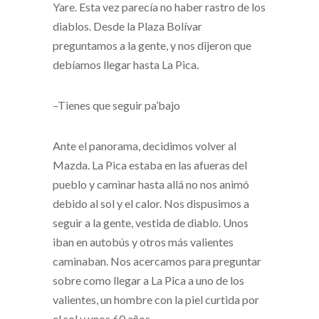
Yare. Esta vez parecía no haber rastro de los
diablos. Desde la Plaza Bolívar
preguntamos a la gente, y nos dijeron que
debíamos llegar hasta La Pica.
–Tienes que seguir pa’bajo
Ante el panorama, decidimos volver al
Mazda. La Pica estaba en las afueras del
pueblo y caminar hasta allá no nos animó
debido al sol y el calor. Nos dispusimos a
seguir a la gente, vestida de diablo. Unos
iban en autobús y otros más valientes
caminaban. Nos acercamos para preguntar
sobre como llegar a La Pica a uno de los
valientes, un hombre con la piel curtida por
el sol y unos 60 años.