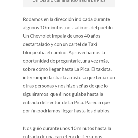
Un Diablo caminando hacia La Pica
Rodamos en la dirección indicada durante
algunos 10 minutos, nos salimos del pueblo.
Un Chevrolet Impala de unos 40 años
destartalado y con un cartel de Taxi
bloqueaba el camino. Aprovechamos la
oportunidad de preguntarle, una vez más,
sobre cómo llegar hasta La Pica. El taxista,
interrumpió la charla amistosa que tenía con
otras personas y nos hizo señas de que lo
siguiéramos, que él nos guiaba hasta la
entrada del sector de La Pica. Parecía que
por fin podríamos llegar hasta los diablos.
Nos guió durante unos 10 minutos hasta la
entrada de una carretera de tierra, nos