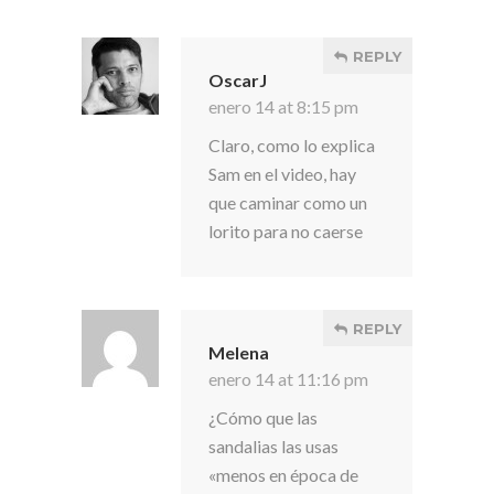
REPLY
OscarJ
enero 14 at 8:15 pm
Claro, como lo explica
Sam en el video, hay
que caminar como un
lorito para no caerse
REPLY
Melena
enero 14 at 11:16 pm
¿Cómo que las
sandalias las usas
«menos en época de