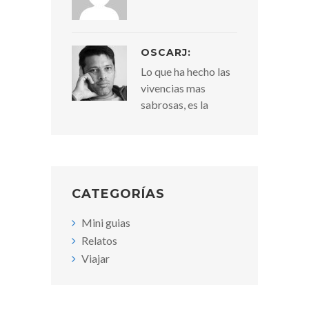
OSCARJ:
Lo que ha hecho las
vivencias mas
sabrosas, es la
CATEGORÍAS
Mini guias
Relatos
Viajar