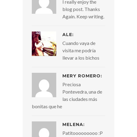
I really enjoy the
blog post. Thanks
Again. Keep writing.
ALE:
Cuando vaya de
visita me podría
llevar a los bichos
MERY ROMERO:
Preciosa
Pontevedra, una de
las ciudades más
bonitas que he
MELENA:
Patitooooooooo :P