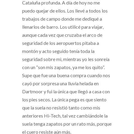
Cataluña profunda. A día de hoy no me
puedo quejar de ellos. Los llevé a todos los
trabajos de campo donde me dediqué a
llenarlos de barro. Los utilicé para viajar,
aunque cada vez que cruzaba el arco de
seguridad de los aeropuertos pitaba a
montón y acto seguido tenía toda la
seguridad sobre mi, mientras yo les sonreía
con un “son mis zapatos, ya me los quito”.
Supe que fue una buena compra cuando nos
cayó por sorpresa una lluvia helada en
Dartmoor y fui la única que llegó a casa con
los pies secos. La única pega es que siento
que la suela no resistió tanto como mis
anteriores Hi-Tech, tal vez cambiándole la
suela tenga zapatos por un rato más, porque
el cuero resiste aún más.