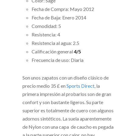
Color: Sage
Fecha de Compra: Mayo 2012
Fecha de Baja: Enero 2014
Comodidad: 5
Resistencia: 4
Resistencia al agua: 2.5
Calificación general
4/5
Frecuencia de uso: Diaria
Son unos zapatos con un diseño clásico de
precio medio 35 £ en
Sports Direct
, la
primera impresión al probarlos son de gran
confort y son bastante ligeros. Su parte
superior es totalmente de cuero con algunos
adornos sintéticos. La suela aparentemente
de Nylon con una capa de caucho es pegada
a la parte superior con calor, no hay