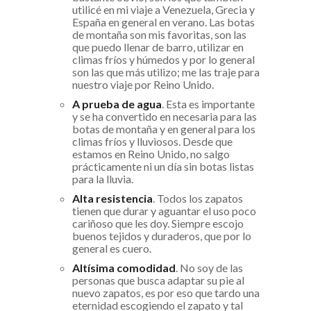
utilicé en mi viaje a Venezuela, Grecia y
España en general en verano. Las botas
de montaña son mis favoritas, son las
que puedo llenar de barro, utilizar en
climas fríos y húmedos y por lo general
son las que más utilizo; me las traje para
nuestro viaje por Reino Unido.
A prueba de agua
. Esta es importante
y se ha convertido en necesaria para las
botas de montaña y en general para los
climas fríos y lluviosos. Desde que
estamos en Reino Unido, no salgo
prácticamente ni un día sin botas listas
para la lluvia.
Alta resistencia
. Todos los zapatos
tienen que durar y aguantar el uso poco
cariñoso que les doy. Siempre escojo
buenos tejidos y duraderos, que por lo
general es cuero.
Altísima comodidad
. No soy de las
personas que busca adaptar su pie al
nuevo zapatos, es por eso que tardo una
eternidad escogiendo el zapato y tal