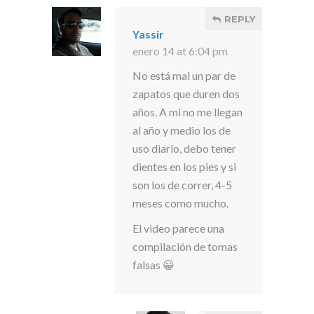
REPLY
Yassir
enero 14 at 6:04 pm
No está mal un par de
zapatos que duren dos
años. A mi no me llegan
al año y medio los de
uso diario, debo tener
dientes en los pies y si
son los de correr, 4-5
meses como mucho.
El video parece una
compilación de tomas
falsas 😀