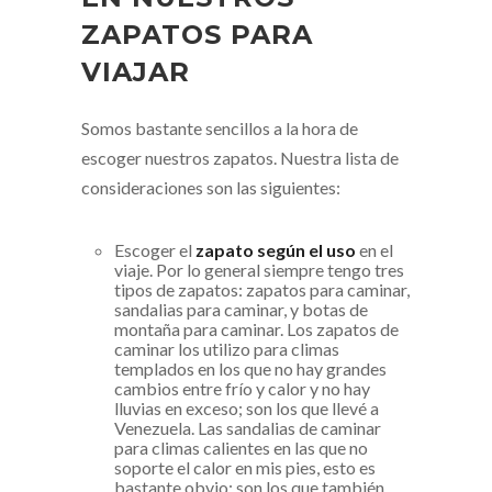
ZAPATOS PARA
VIAJAR
Somos bastante sencillos a la hora de
escoger nuestros zapatos. Nuestra lista de
consideraciones son las siguientes:
Escoger el
zapato según el uso
en el
viaje. Por lo general siempre tengo tres
tipos de zapatos: zapatos para caminar,
sandalias para caminar, y botas de
montaña para caminar. Los zapatos de
caminar los utilizo para climas
templados en los que no hay grandes
cambios entre frío y calor y no hay
lluvias en exceso; son los que llevé a
Venezuela. Las sandalias de caminar
para climas calientes en las que no
soporte el calor en mis pies, esto es
bastante obvio; son los que también