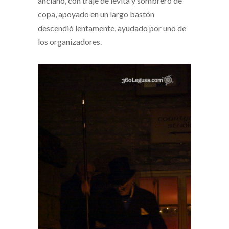
anciano, con traje de levita y sombrero de
copa, apoyado en un largo bastón
descendió lentamente, ayudado por uno de
los organizadores.