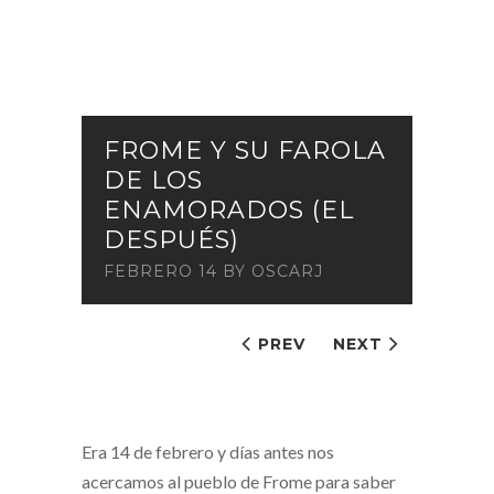
FROME Y SU FAROLA
DE LOS
ENAMORADOS (EL
DESPUÉS)
FEBRERO 14
BY
OSCARJ
PREV
NEXT
Era 14 de febrero y días antes nos
acercamos al pueblo de Frome para saber