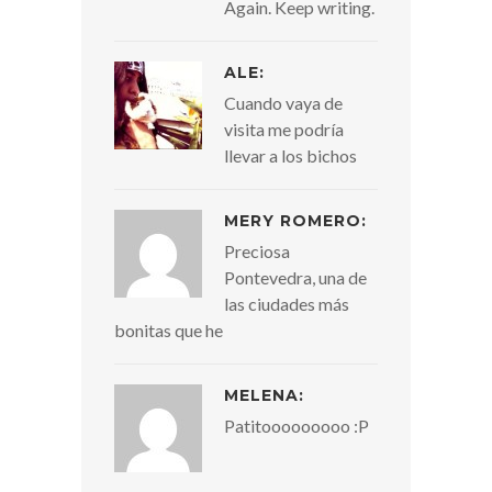
Again. Keep writing.
ALE:
Cuando vaya de
visita me podría
llevar a los bichos
MERY ROMERO:
Preciosa
Pontevedra, una de
las ciudades más
bonitas que he
MELENA:
Patitooooooooo :P