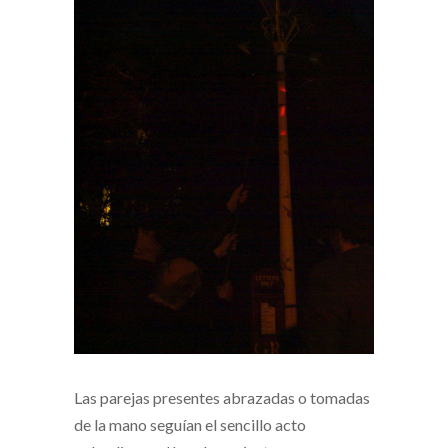
Las parejas presentes abrazadas o tomadas
de la mano seguían el sencillo acto