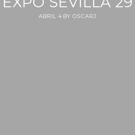
EXPO SEVILLA 29
ABRIL 4
BY
OSCARJ